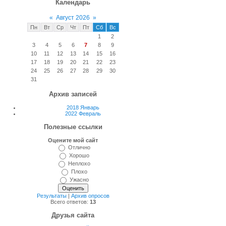
Календарь
«
Август 2026
»
Пн
Вт
Ср
Чт
Пт
Сб
Вс
1
2
3
4
5
6
7
8
9
10
11
12
13
14
15
16
17
18
19
20
21
22
23
24
25
26
27
28
29
30
31
Архив записей
2018 Январь
2022 Февраль
Полезные ссылки
Оцените мой сайт
Отлично
Хорошо
Неплохо
Плохо
Ужасно
Результаты
|
Архив опросов
Всего ответов:
13
Друзья сайта