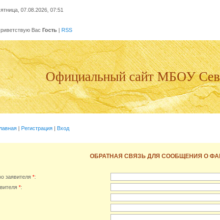
ятница, 07.08.2026, 07:51
риветствую Вас
Гость
|
RSS
Официальный сайт МБОУ Се
лавная
|
Регистрация
|
Вход
ОБРАТНАЯ СВЯЗЬ ДЛЯ СООБЩЕНИЯ О ФА
во заявителя
*
:
авителя
*
: