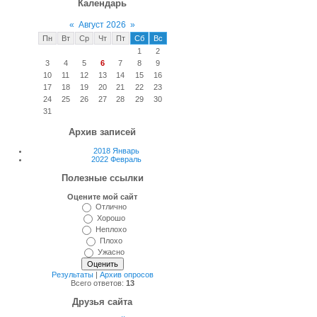
Календарь
«
Август 2026
»
Пн
Вт
Ср
Чт
Пт
Сб
Вс
1
2
3
4
5
6
7
8
9
10
11
12
13
14
15
16
17
18
19
20
21
22
23
24
25
26
27
28
29
30
31
Архив записей
2018 Январь
2022 Февраль
Полезные ссылки
Оцените мой сайт
Отлично
Хорошо
Неплохо
Плохо
Ужасно
Результаты
|
Архив опросов
Всего ответов:
13
Друзья сайта