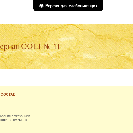
Версия для слабовидящих
верная ООШ № 11
 СОСТАВ
ования с указанием
ости, в том числе